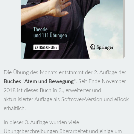
Die Übung des Monats entstammt der 2. Auflage des
Buches "Atem und Bewegung"
. Seit Ende November
2018 ist dieses Buch in 3., erweiterter und
aktualisierter Auflage als Softcover-Version und eBook
erhältlich.
In dieser 3. Auflage wurden viele
Übungsbeschreibungen überarbeitet und einige um