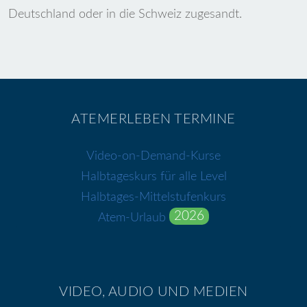
Deutschland oder in die Schweiz zugesandt.
ATEMERLEBEN TERMINE
Video-on-Demand-Kurse
Halbtageskurs für alle Level
Halbtages-Mittelstufenkurs
2026
Atem-Urlaub
VIDEO, AUDIO UND MEDIEN