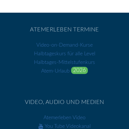
ATEMERLEBEN TERMINE
Video-on-Demand-Kurse
Halbtageskurs für alle Level
Halbtages-Mittelstufenkurs
2026
Atem-Urlaub
VIDEO, AUDIO UND MEDIEN
Atemerleben Video
You Tube Videokanal