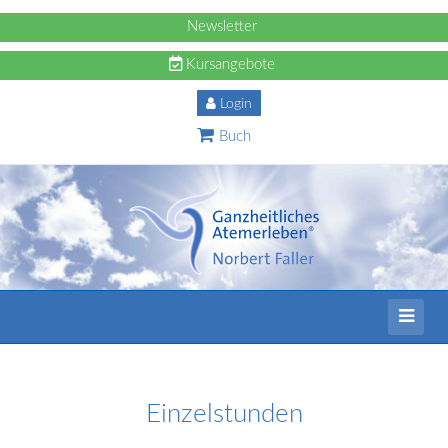
Newsletter
Kursangebote
Login
Buch
Einzelstunden