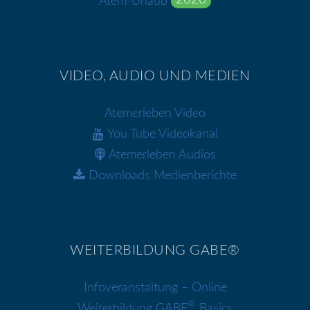
Atem-Urlaub
VIDEO, AUDIO UND MEDIEN
Atemerleben Video
You Tube Videokanal
Atemerleben Audios
Downloads Medienberichte
WEITERBILDUNG GABE®
Infoveranstaltung – Online
®
Weiterbildung GABE
Basics