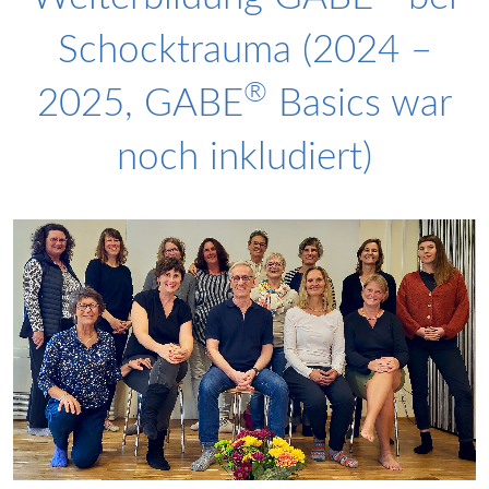
Schocktrauma (2024 –
®
2025, GABE
Basics war
noch inkludiert)