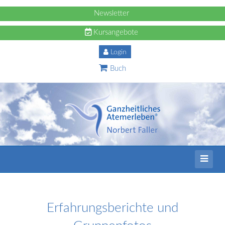
Newsletter
Kursangebote
Login
Buch
Erfahrungsberichte und