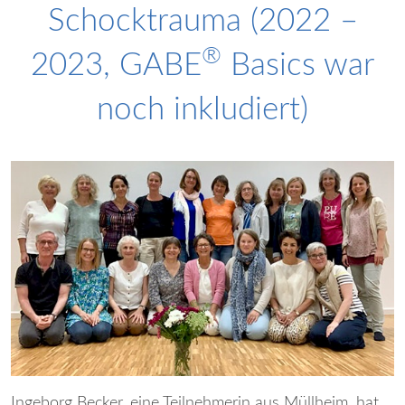
Schocktrauma (2022 –
®
2023, GABE
Basics war
noch inkludiert)
Ingeborg Becker, eine Teilnehmerin aus Müllheim, hat