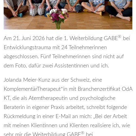
®
Am 21. Juni 2026 hat die 1. Weiterbildung GABE
bei
Entwicklungstrauma mit 24 Teilnehmerinnen
abgeschlossen. Fünf Teilnehmerinnen sind nicht auf
dem Foto, dafür zwei Assistentinnen und ich.
Jolanda Meier-Kunz aus der Schweiz, eine
KomplementärTherapeut*in mit Branchenzertifikat OdA
KT, die als Atemtherapeutin und psychologische
Beraterin in eigener Praxis arbeitet, schreibt folgende
Rückmeldung in einer E-Mail an mich: „Bei der Arbeit
mit meinen Klientinnen und Klienten realisiere ich, wie
®
sehr mir die Weiterbildung GABE
bei