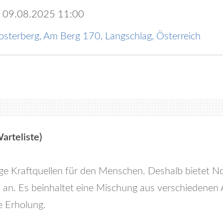
09.08.2025
11:00
osterberg, Am Berg 170, Langschlag, Österreich
rteliste)
 Kraftquellen für den Menschen. Deshalb bietet Norb
an. Es beinhaltet eine Mischung aus verschiedenen 
e Erholung.