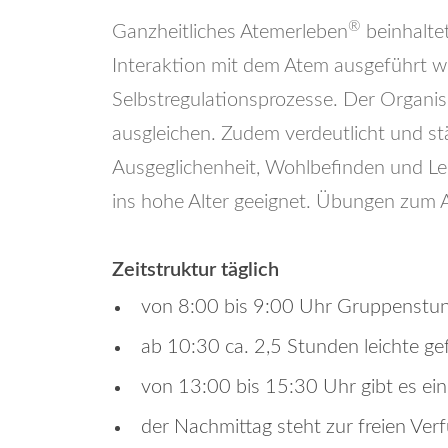
®
Ganzheitliches Atemerleben
beinhalte
Interaktion mit dem Atem ausgeführt wer
Selbstregulationsprozesse. Der Organi
ausgleichen. Zudem verdeutlicht und st
Ausgeglichenheit, Wohlbefinden und Leb
ins hohe Alter geeignet. Übungen zum A
Zeitstruktur täglich
von 8:00 bis 9:00 Uhr Gruppenstun
ab 10:30 ca. 2,5 Stunden leichte 
von 13:00 bis 15:30 Uhr gibt es ei
der Nachmittag steht zur freien Ve