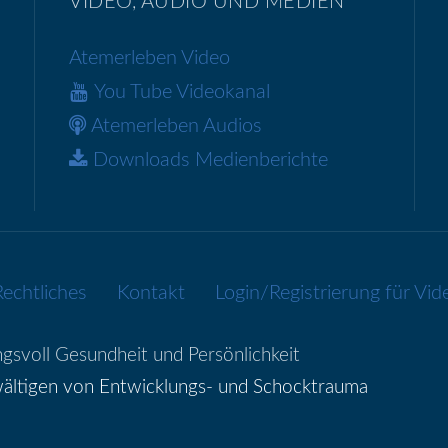
VIDEO, AUDIO UND MEDIEN
Atemerleben Video
You Tube Videokanal
Atemerleben Audios
Downloads Medienberichte
Rechtliches
Kontakt
Login/Registrierung für V
gsvoll Gesundheit und Persönlichkeit
ältigen von Entwicklungs- und Schocktrauma