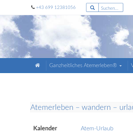
+43 699 12381056
Suchen...
Ganzheitliches Atemerleben®
Atemerleben – wandern – urlau
Kalender
Atem-Urlaub