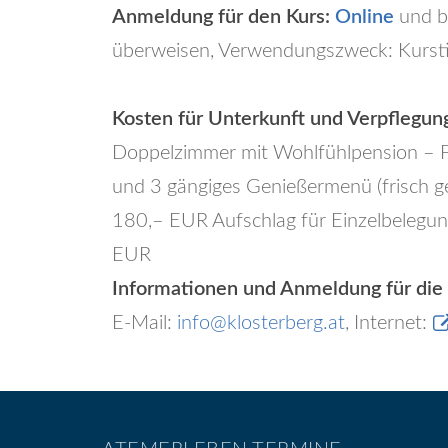
Anmeldung für den Kurs:
Online
und bi
überweisen, Verwendungszweck: Kursti
Kosten für Unterkunft und Verpflegun
Doppelzimmer mit Wohlfühlpension – Fr
und 3 gängiges Genießermenü (frisch g
180,– EUR Aufschlag für Einzelbelegun
EUR
Informationen und Anmeldung für die
E-Mail:
info@klosterberg.at
, Internet: