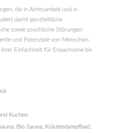
gen, die in Achtsamkeit und in
liert damit ganzheitliche
ische sowie psychische Störungen
alente und Potenziale von Menschen.
ihrer Einfachheit für Erwachsene bis
ück
 und Kuchen
 Sauna, Bio-Sauna, Kräuterdampfbad,