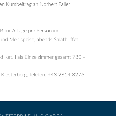
n Kursbeitrag an Norbert Faller
 für 6 Tage pro Person im
und Mehlspeise, abends Salatbuffet
 Kat. I als Einzelzimmer gesamt 780,–
 Klosterberg, Telefon: +43 2814 8276,