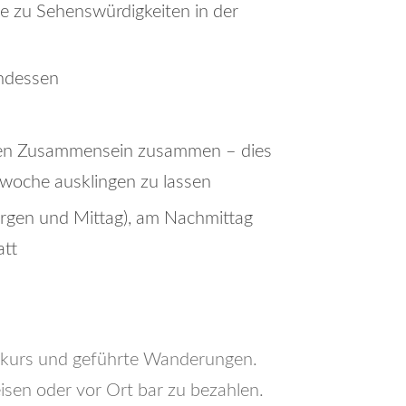
e zu Sehenswürdigkeiten in der
ndessen
gen Zusammensein zusammen – dies
mwoche ausklingen zu lassen
orgen und Mittag), am Nachmittag
att
mkurs und geführte Wanderungen.
sen oder vor Ort bar zu bezahlen.