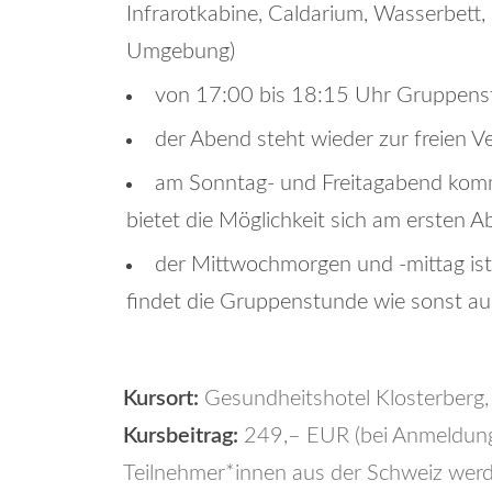
Infrarotkabine, Caldarium, Wasserbett
Umgebung)
von 17:00 bis 18:15 Uhr Gruppenst
der Abend steht wieder zur freien V
am Sonntag- und Freitagabend kom
bietet die Möglichkeit sich am ersten
der Mittwochmorgen und -mittag ist 
findet die Gruppenstunde wie sonst a
Kursort:
Gesundheitshotel Klosterberg
Kursbeitrag:
249,– EUR (bei Anmeldung
Teilnehmer*innen aus der Schweiz werd