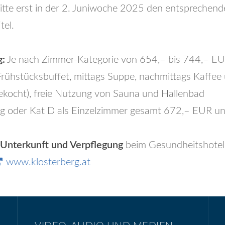
tte erst in der 2. Juniwoche 2025 den entsprechende
tel.
g:
Je nach Zimmer-Kategorie von 654,– bis 744,– EUR
ühstücksbuffet, mittags Suppe, nachmittags Kaffee 
ekocht), freie Nutzung von Sauna und Hallenbad
g oder Kat D als Einzelzimmer gesamt 672,– EUR und
 Unterkunft und Verpflegung
beim Gesundheitshotel
www.klosterberg.at