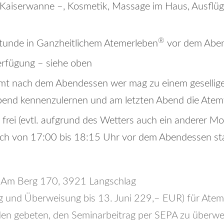
, Kaiserwanne –, Kosmetik, Massage im Haus, Ausflüg
®
unde in Ganzheitlichem Atemerleben
vor dem Abe
erfügung – siehe oben
mt nach dem Abendessen wer mag zu einem geselli
 Abend kennenzulernen und am letzten Abend die Ate
frei (evtl. aufgrund des Wetters auch ein anderer M
uch von 17:00 bis 18:15 Uhr vor dem Abendessen st
, Am Berg 170, 3921 Langschlag
 und Überweisung bis 13. Juni 229,– EUR) für Ate
en gebeten, den Seminarbeitrag per SEPA zu überwei