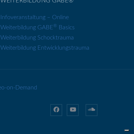
WEITERBILDUNG GABE®
Infoveranstaltung – Online
®
Weiterbildung GABE
Basics
Weiterbildung Schocktrauma
Weiterbildung Entwicklungstrauma
ideo-on-Demand