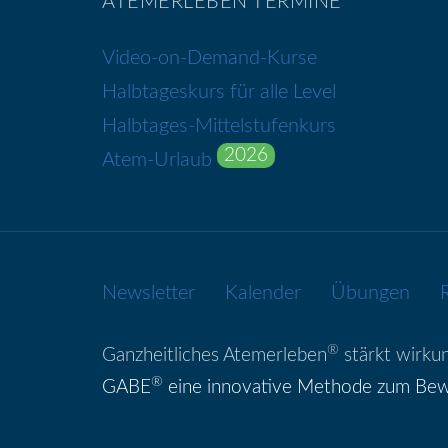
ATEMERLEBEN TERMINE
Video-on-Demand-Kurse
Halbtageskurs für alle Level
Halbtages-Mittelstufenkurs
2026
Atem-Urlaub
Newsletter
Kalender
Übungen
®
Ganzheitliches Atemerleben
stärkt wirkun
®
GABE
eine innovative Methode zum Bew